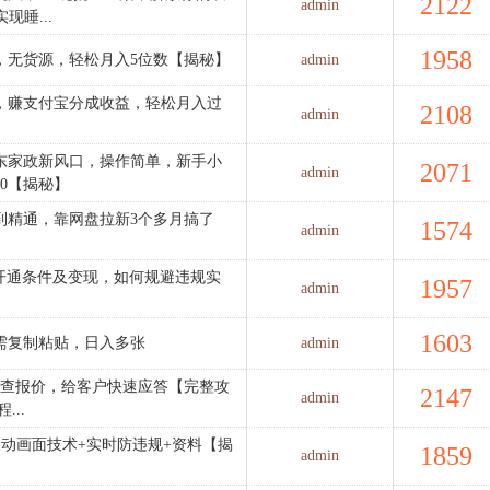
2122
admin
现睡...
1958
，无货源，轻松月入5位数【揭秘】
admin
，赚支付宝分成收益，轻松月入过
2108
admin
东家政新风口，操作简单，新手小
2071
admin
0【揭秘】
到精通，靠网盘拉新3个多月搞了
1574
admin
计划开通条件及变现，如何规避违规实
1957
admin
1603
需复制粘贴，日入多张
admin
动查报价，给客户快速应答【完整攻
2147
admin
...
动画面技术+实时防违规+资料【揭
1859
admin