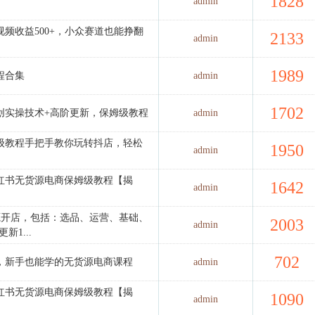
1828
admin
频收益500+，小众赛道也能挣翻
2133
admin
1989
程合集
admin
1702
创实操技术+高阶更新，保姆级教程
admin
级教程手把手教你玩转抖店，轻松
1950
admin
红书无货源电商保姆级教程【揭
1642
admin
源开店，包括：选品、运营、基础、
2003
admin
1...
702
程，新手也能学的无货源电商课程
admin
红书无货源电商保姆级教程【揭
1090
admin